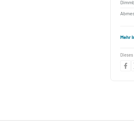
Dimm
Abmes
Mehr 
Dieses 