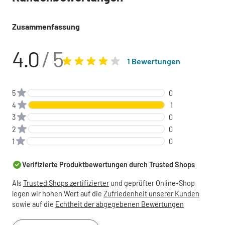
Zusammenfassung
4.0
/ 5
1 Bewertungen
5
0
4
1
3
0
2
0
1
0
Verifizierte Produktbewertungen durch
Trusted Shops
Als
Trusted Shops zertifizierter
und geprüfter Online-Shop
legen wir hohen Wert auf die
Zufriedenheit unserer Kunden
sowie auf die
Echtheit der abgegebenen Bewertungen