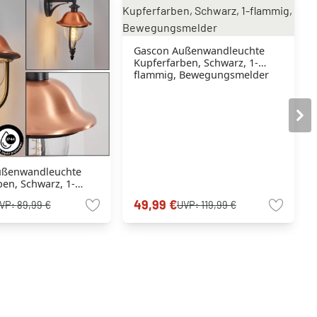
Gascon Außenwandleuchte
Kupferfarben, Schwarz, 1-
flammig, Bewegungsmelder
ußenwandleuchte
en, Schwarz, 1-
49,99 €
VP:
89,99 €
UVP:
119,99 €