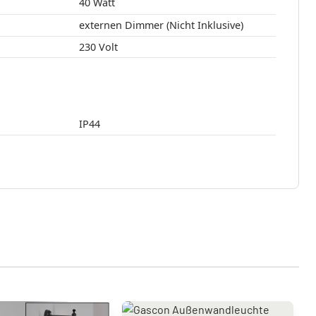
40 Watt
externen Dimmer (Nicht Inklusive)
230 Volt
IP44