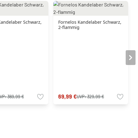
Kandelaber Schwarz,
Fornelos Kandelaber Schwarz,
2-flammig
69,99 €
VP:
369,99 €
UVP:
329,99 €