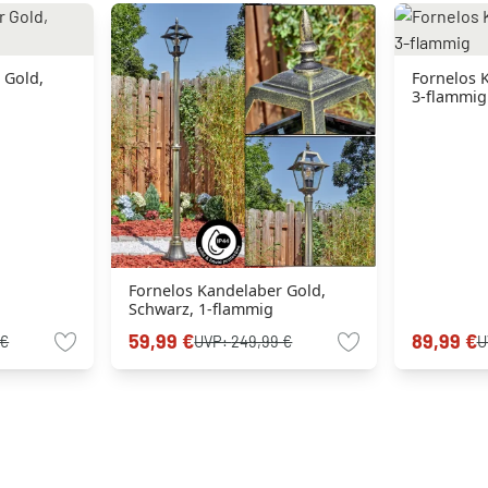
 Gold,
Fornelos 
3-flammig
Fornelos Kandelaber Gold,
Schwarz, 1-flammig
59,99 €
89,99 €
 €
UVP:
249,99 €
U