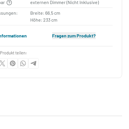
bar
externen Dimmer (Nicht Inklusive)
sungen:
Breite: 66.5 cm
Höhe: 233 cm
Informationen
Fragen zum Produkt?
Produkt teilen: