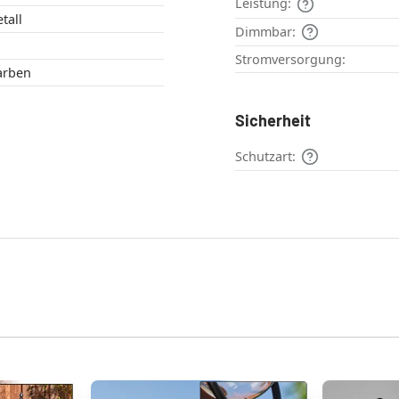
Leistung:
tall
Dimmbar:
Stromversorgung:
erfarben
Sicherheit
Schutzart: