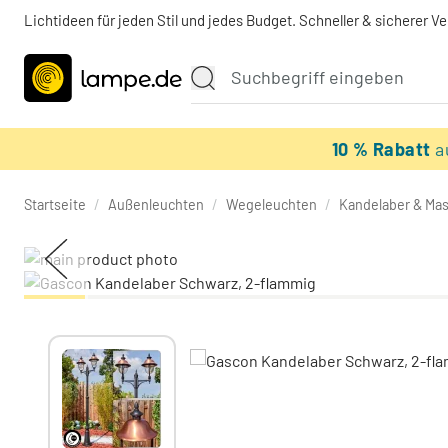
Lichtideen für jeden Stil und jedes Budget. Schneller & sicherer V
10 % Rabatt
a
Startseite
/
Außenleuchten
/
Wegeleuchten
/
Kandelaber & Mas