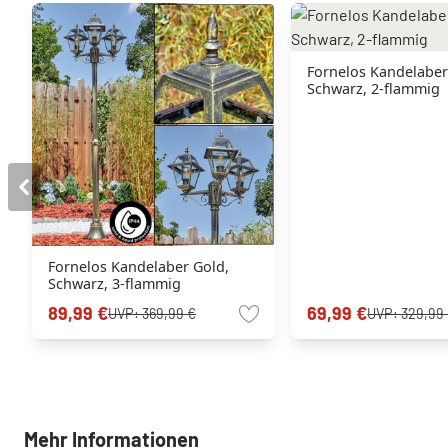
Fornelos Kandelaber
Schwarz, 2-flammig
Fornelos Kandelaber Gold,
Schwarz, 3-flammig
89,99 €
69,99 €
UVP:
369,99 €
UVP:
329,99
Mehr Informationen