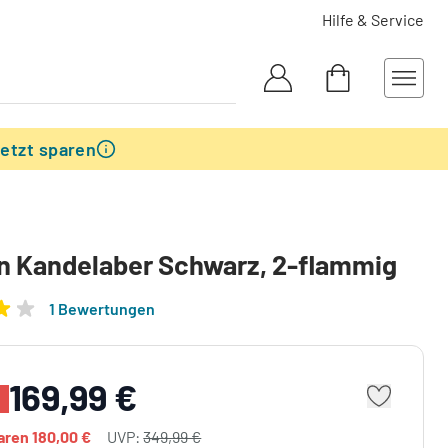
Hilfe & Service
etzt sparen
n Kandelaber Schwarz, 2-flammig
1 Bewertungen
169,99 €
paren
180,00 €
UVP:
349,99 €