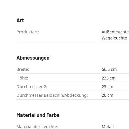
Art
Produktart:
Außenleuchte , Kandelaber 
Wegeleuchte
Abmessungen
Breite:
66.5 cm
Höhe:
233 cm
Durchmesser 2:
25 cm
Durchmesser Baldachin/Abdeckung:
26 cm
Material und Farbe
Material der Leuchte:
Metall