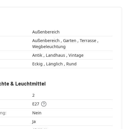
Außenbereich
Außenbereich , Garten , Terrasse ,
Wegbeleuchtung
Antik , Landhaus , Vintage
Eckig , Länglich , Rund
chte & Leuchtmittel
2
E27
ang:
Nein
:
Ja