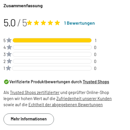
Zusammenfassung
5.0
/ 5
1 Bewertungen
5
1
4
0
3
0
2
0
1
0
Verifizierte Produktbewertungen durch
Trusted Shops
Als
Trusted Shops zertifizierter
und geprüfter Online-Shop
legen wir hohen Wert auf die
Zufriedenheit unserer Kunden
sowie auf die
Echtheit der abgegebenen Bewertungen
Mehr Informationen