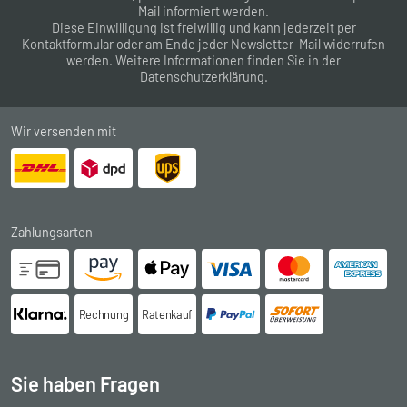
Mail informiert werden.
Diese Einwilligung ist freiwillig und kann jederzeit per
Kontaktformular
oder am Ende jeder Newsletter-Mail widerrufen
werden. Weitere Informationen finden Sie in der
Datenschutzerklärung
.
Wir versenden mit
Zahlungsarten
Rechnung
Ratenkauf
Sie haben Fragen