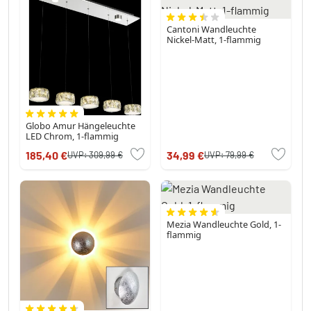
Cantoni Wandleuchte
Nickel-Matt, 1-flammig
Globo Amur Hängeleuchte
LED Chrom, 1-flammig
185,40 €
34,99 €
UVP:
309,99 €
UVP:
79,99 €
Mezia Wandleuchte Gold, 1-
flammig