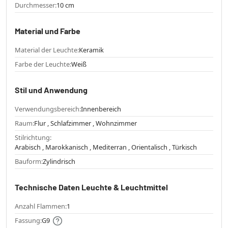
Durchmesser:
10 cm
Material und Farbe
Material der Leuchte:
Keramik
Farbe der Leuchte:
Weiß
Stil und Anwendung
Verwendungsbereich:
Innenbereich
Raum:
Flur , Schlafzimmer , Wohnzimmer
Stilrichtung:
Arabisch , Marokkanisch , Mediterran , Orientalisch , Türkisch
Bauform:
Zylindrisch
Technische Daten Leuchte & Leuchtmittel
Anzahl Flammen:
1
Fassung:
G9