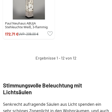
Paul Neuhaus ABUJA
Stehleuchte Weiß, 3-flammig
172,71 €
UVP:
209,00 €
Ergebnisse 1 - 12 von 12
Stimmungsvolle Beleuchtung mit
Lichtsäulen
Senkrecht aufragende Säulen aus Licht spenden ein
sehr schönes Zonenlicht in den Wohnräumen, und auch