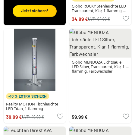
Globo ROCKY Stehleuchte LED
Transparent, Klar, 1-flammig,
Jetzt sichern!
Fernbedienung, Farbwechsler
34,99 €
UVP:
94,99 €
Globo MENDOZA Lichtsäule
LED Silber, Transparent, Klar, 1-
flammig, Farbwechsler
-10 % EXTRA SICHERN
Reality MOTION Tischleuchte
LED Titan, 1-flammig
39,99 €
59,99 €
UVP:
49,99 €