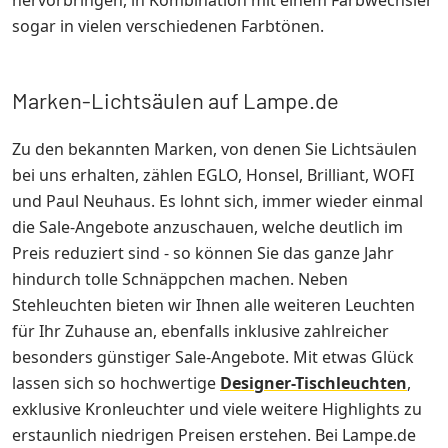
hervorbringen, in Kombination mit einem Farbwechsler
sogar in vielen verschiedenen Farbtönen.
Marken-Lichtsäulen auf Lampe.de
Zu den bekannten Marken, von denen Sie Lichtsäulen
bei uns erhalten, zählen EGLO, Honsel, Brilliant, WOFI
und Paul Neuhaus. Es lohnt sich, immer wieder einmal
die Sale-Angebote anzuschauen, welche deutlich im
Preis reduziert sind - so können Sie das ganze Jahr
hindurch tolle Schnäppchen machen. Neben
Stehleuchten bieten wir Ihnen alle weiteren Leuchten
für Ihr Zuhause an, ebenfalls inklusive zahlreicher
besonders günstiger Sale-Angebote. Mit etwas Glück
lassen sich so hochwertige
Designer-Tischleuchten
,
exklusive Kronleuchter und viele weitere Highlights zu
erstaunlich niedrigen Preisen erstehen. Bei Lampe.de