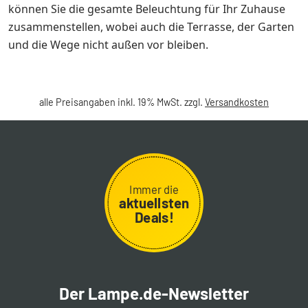
können Sie die gesamte Beleuchtung für Ihr Zuhause
zusammenstellen, wobei auch die Terrasse, der Garten
und die Wege nicht außen vor bleiben.
alle Preisangaben inkl. 19% MwSt. zzgl.
Versandkosten
Immer die
aktuellsten
Deals!
Der Lampe.de-Newsletter