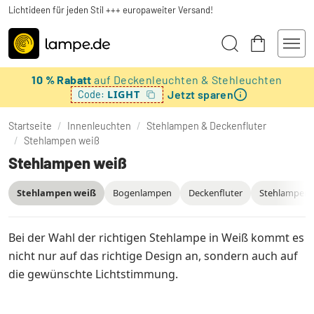
Lichtideen für jeden Stil +++ europaweiter Versand!
10 % Rabatt
auf Deckenleuchten & Stehleuchten
Jetzt sparen
LIGHT
Code:
Startseite
/
Innenleuchten
/
Stehlampen & Deckenfluter
/
Stehlampen weiß
Stehlampen weiß
Stehlampen weiß
Bogenlampen
Deckenfluter
Stehlampen 
Bei der Wahl der richtigen Stehlampe in Weiß kommt es
nicht nur auf das richtige Design an, sondern auch auf
die gewünschte Lichtstimmung.