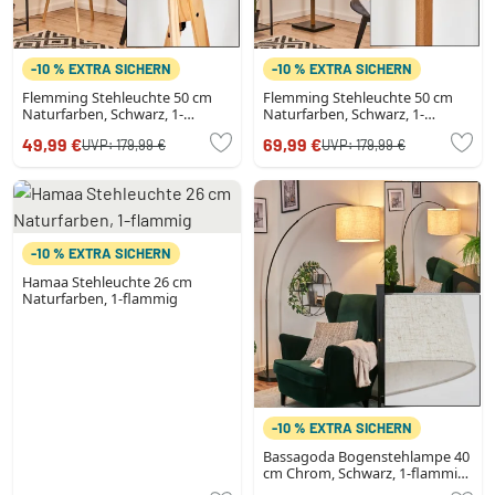
-10 % EXTRA SICHERN
-10 % EXTRA SICHERN
Flemming Stehleuchte 50 cm
Flemming Stehleuchte 50 cm
Naturfarben, Schwarz, 1-
Naturfarben, Schwarz, 1-
flammig
flammig
49,99 €
69,99 €
UVP:
179,99 €
UVP:
179,99 €
-10 % EXTRA SICHERN
Hamaa Stehleuchte 26 cm
Naturfarben, 1-flammig
-10 % EXTRA SICHERN
Bassagoda Bogenstehlampe 40
cm Chrom, Schwarz, 1-flammig,
Stoff-Lampenschirm