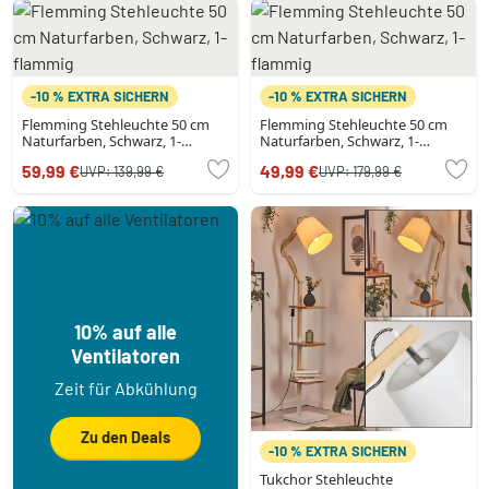
-10 % EXTRA SICHERN
-10 % EXTRA SICHERN
Flemming Stehleuchte 50 cm
Flemming Stehleuchte 50 cm
Naturfarben, Schwarz, 1-
Naturfarben, Schwarz, 1-
flammig
flammig
59,99 €
49,99 €
UVP:
139,99 €
UVP:
179,99 €
10% auf alle
Ventilatoren
Zeit für Abkühlung
Zu den Deals
-10 % EXTRA SICHERN
Tukchor Stehleuchte