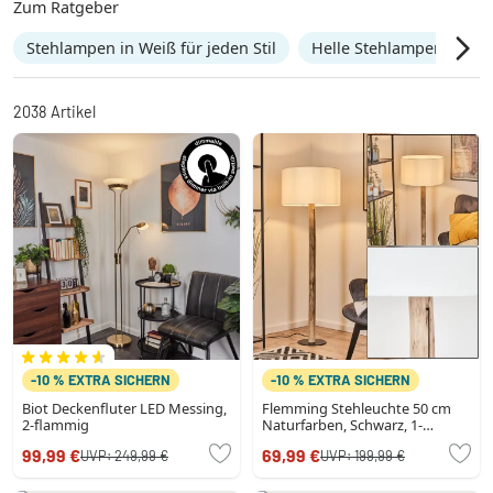
Zum Ratgeber
Stehlampen in Weiß für jeden Stil
Helle Stehlampen in We
2038
Artikel
-10 % EXTRA SICHERN
-10 % EXTRA SICHERN
Biot Deckenfluter LED Messing,
Flemming Stehleuchte 50 cm
2-flammig
Naturfarben, Schwarz, 1-
flammig
99,99 €
69,99 €
UVP:
249,99 €
UVP:
199,99 €