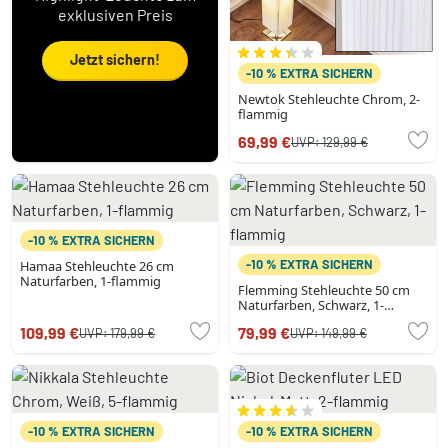
exklusiven Preis
Jetzt sichern!
-10 % EXTRA SICHERN
Newtok Stehleuchte Chrom, 2-
flammig
69,99 €
UVP:
129,99 €
-10 % EXTRA SICHERN
-10 % EXTRA SICHERN
Hamaa Stehleuchte 26 cm
Naturfarben, 1-flammig
Flemming Stehleuchte 50 cm
Naturfarben, Schwarz, 1-
flammig
109,99 €
79,99 €
UVP:
179,99 €
UVP:
149,99 €
-10 % EXTRA SICHERN
-10 % EXTRA SICHERN