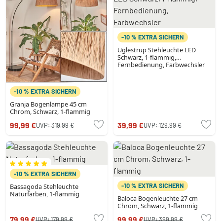
-10 % EXTRA SICHERN
Uglestrup Stehleuchte LED
Schwarz, 1-flammig,
Fernbedienung, Farbwechsler
-10 % EXTRA SICHERN
Granja Bogenlampe 45 cm
Chrom, Schwarz, 1-flammig
99,99 €
39,99 €
UVP:
319,99 €
UVP:
129,99 €
-10 % EXTRA SICHERN
-10 % EXTRA SICHERN
Bassagoda Stehleuchte
Naturfarben, 1-flammig
Baloca Bogenleuchte 27 cm
Chrom, Schwarz, 1-flammig
79,99 €
99,99 €
UVP:
179,99 €
UVP:
399,99 €