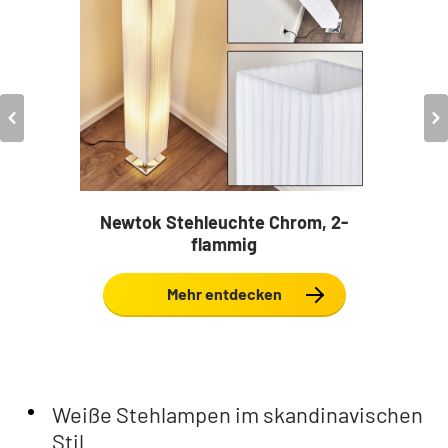
Newtok Stehleuchte Chrom, 2-
flammig
Mehr entdecken
Weiße Stehlampen im skandinavischen
Stil