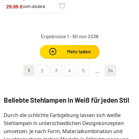
29,99 €
UVP:
89,99 €
Ergebnisse 1 - 60 von 2038
Mehr laden
1
2
3
4
5
...
34
Beliebte Stehlampen in Weiß für jeden Stil
Durch die schlichte Farbgebung lassen sich weiße
Stehlampen in unterschiedlichen Designkonzepten
umsetzen. Je nach Form, Materialkombination und