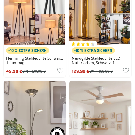
-10 % EXTRA SICHERN
-10 % EXTRA SICHERN
Flemming Stehleuchte Schwarz,
Nevogilde Stehleuchte LED
1-flammig
Naturfarben, Schwarz, 1-
flammig
49,99 €
129,99 €
UVP:
189,99 €
UVP:
199,99 €