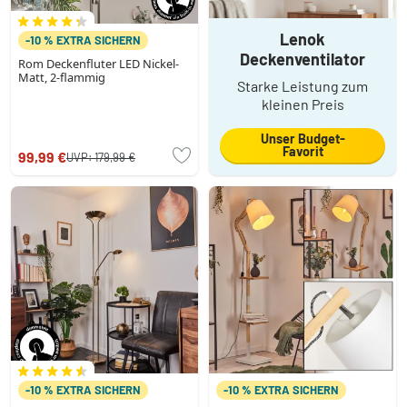
Lenok
-10 % EXTRA SICHERN
Deckenventilator
Rom Deckenfluter LED Nickel-
Matt, 2-flammig
Starke Leistung zum
kleinen Preis
Unser Budget-
Favorit
99,99 €
UVP:
179,99 €
-10 % EXTRA SICHERN
-10 % EXTRA SICHERN