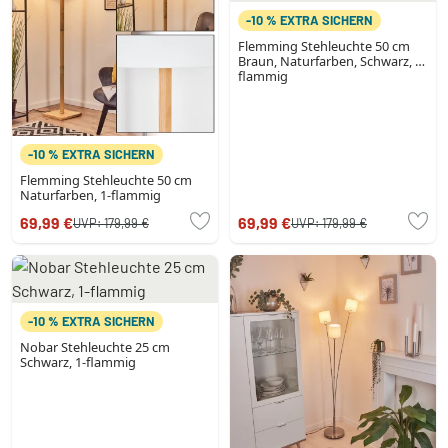
-10 % EXTRA SICHERN
Flemming Stehleuchte 50 cm
Braun, Naturfarben, Schwarz, 1-
flammig
-10 % EXTRA SICHERN
Flemming Stehleuchte 50 cm
Naturfarben, 1-flammig
69,99 €
69,99 €
UVP:
179,99 €
UVP:
179,99 €
-10 % EXTRA SICHERN
Nobar Stehleuchte 25 cm
Schwarz, 1-flammig