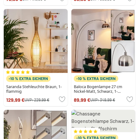
-10 % EXTRA SICHERN
-10 % EXTRA SICHERN
Saranda Stehleuchte Braun, 1-
Baloca Bogenlampe 27 cm
flammig
Nickel-Matt, Schwarz, 1-
flammig
129,99 €
89,99 €
UVP:
229,99 €
UVP:
349,99 €
-10 % EXTRA SICHERN