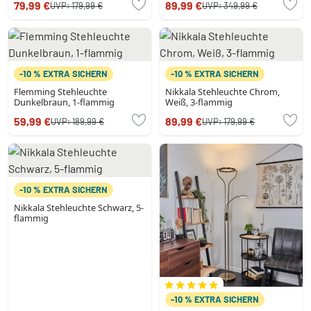
79,99 €
89,99 €
UVP:
179,99 €
UVP:
349,99 €
-10 % EXTRA SICHERN
-10 % EXTRA SICHERN
Flemming Stehleuchte
Nikkala Stehleuchte Chrom,
Dunkelbraun, 1-flammig
Weiß, 3-flammig
59,99 €
89,99 €
UVP:
189,99 €
UVP:
179,99 €
-10 % EXTRA SICHERN
Nikkala Stehleuchte Schwarz, 5-
flammig
-10 % EXTRA SICHERN