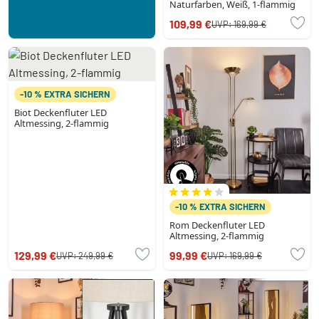
Naturfarben, Weiß, 1-flammig
109,99 €
UVP:
169,99 €
-10 % EXTRA SICHERN
Biot Deckenfluter LED
Altmessing, 2-flammig
-10 % EXTRA SICHERN
Rom Deckenfluter LED
Altmessing, 2-flammig
129,99 €
99,99 €
UVP:
249,99 €
UVP:
169,99 €