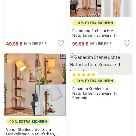
-10 % EXTRA SICHERN
Flemming Stehleuchte
Naturfarben, Schwarz, 1-
flammig
49,99 €
99,99 €
UVP:
299,99 €
UVP:
199,99 €
-10 % EXTRA SICHERN
Sabadim Stehleuchte
Naturfarben, Schwarz, 1-
flammig
-10 % EXTRA SICHERN
Venor Stehleuchte 28 cm
Dunkelbraun, Naturfarben,