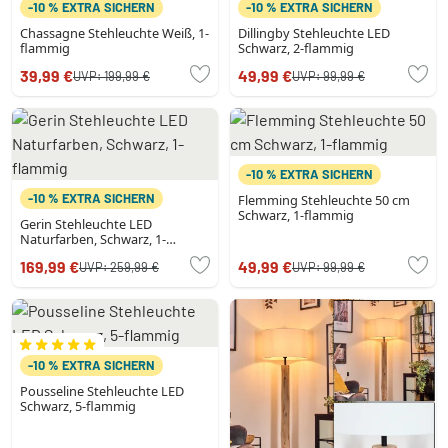
-10 % EXTRA SICHERN
-10 % EXTRA SICHERN
Chassagne Stehleuchte Weiß, 1-
Dillingby Stehleuchte LED
flammig
Schwarz, 2-flammig
39,99 €
49,99 €
UVP:
199,99 €
UVP:
99,99 €
-10 % EXTRA SICHERN
-10 % EXTRA SICHERN
Flemming Stehleuchte 50 cm
Schwarz, 1-flammig
Gerin Stehleuchte LED
Naturfarben, Schwarz, 1-
flammig
169,99 €
49,99 €
UVP:
259,99 €
UVP:
99,99 €
-10 % EXTRA SICHERN
Pousseline Stehleuchte LED
Schwarz, 5-flammig