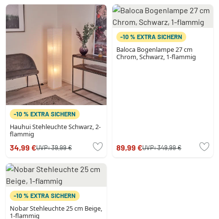
-10 % EXTRA SICHERN
Baloca Bogenlampe 27 cm
Chrom, Schwarz, 1-flammig
-10 % EXTRA SICHERN
Hauhui Stehleuchte Schwarz, 2-
flammig
34,99 €
89,99 €
UVP:
39,99 €
UVP:
349,99 €
-10 % EXTRA SICHERN
Nobar Stehleuchte 25 cm Beige,
1-flammig