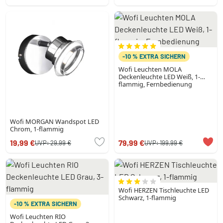
-10 % EXTRA SICHERN
Wofi Leuchten MOLA
Deckenleuchte LED Weiß, 1-
flammig, Fernbedienung
Wofi MORGAN Wandspot LED
Chrom, 1-flammig
19,99 €
79,99 €
UVP:
29,99 €
UVP:
199,99 €
Wofi HERZEN Tischleuchte LED
Schwarz, 1-flammig
-10 % EXTRA SICHERN
Wofi Leuchten RIO