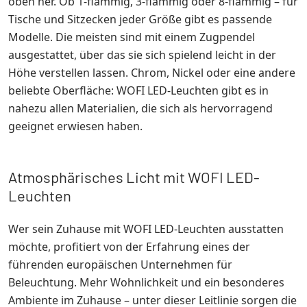
oben her. Ob 1-flammig, 3-flammig oder 8-flammig – für
Tische und Sitzecken jeder Größe gibt es passende
Modelle. Die meisten sind mit einem Zugpendel
ausgestattet, über das sie sich spielend leicht in der
Höhe verstellen lassen. Chrom, Nickel oder eine andere
beliebte Oberfläche: WOFI LED-Leuchten gibt es in
nahezu allen Materialien, die sich als hervorragend
geeignet erwiesen haben.
Atmosphärisches Licht mit WOFI LED-
Leuchten
Wer sein Zuhause mit WOFI LED-Leuchten ausstatten
möchte, profitiert von der Erfahrung eines der
führenden europäischen Unternehmen für
Beleuchtung. Mehr Wohnlichkeit und ein besonderes
Ambiente im Zuhause – unter dieser Leitlinie sorgen die