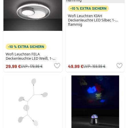
-10 % EXTRA SICHERN
Wofi Leuchten KIAH
Deckenleuchte LED Silber, 1-
flammig
-10 % EXTRA SICHERN
Wofi Leuchten FELA
Deckenleuchte LED Weiß, 1-
flammig
29,99 €
49,99 €
UVP:
179,99 €
UVP:
169,99 €