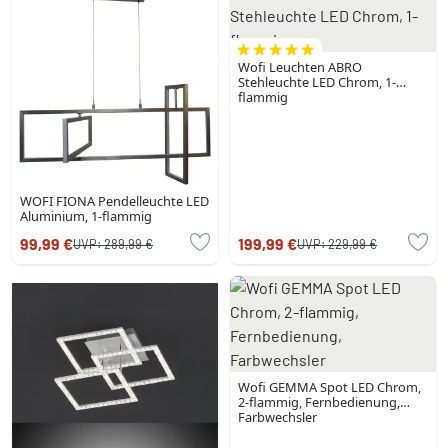
Wofi Leuchten ABRO
Stehleuchte LED Chrom, 1-
flammig
WOFI FIONA Pendelleuchte LED
Aluminium, 1-flammig
99,99 €
199,99 €
UVP:
289,99 €
UVP:
229,99 €
Wofi GEMMA Spot LED Chrom,
2-flammig, Fernbedienung,
Farbwechsler