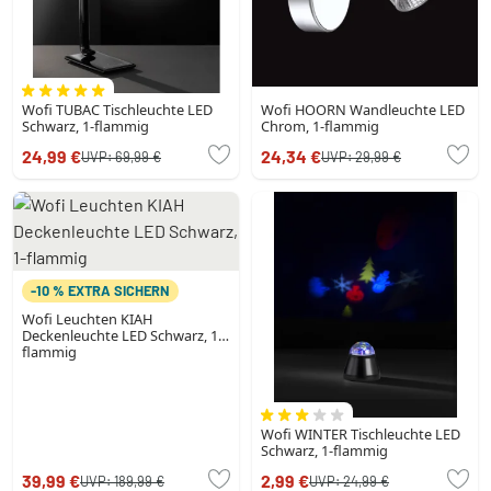
Wofi TUBAC Tischleuchte LED
Wofi HOORN Wandleuchte LED
Schwarz, 1-flammig
Chrom, 1-flammig
24,99 €
24,34 €
UVP:
69,99 €
UVP:
29,99 €
-10 % EXTRA SICHERN
Wofi Leuchten KIAH
Deckenleuchte LED Schwarz, 1-
flammig
Wofi WINTER Tischleuchte LED
Schwarz, 1-flammig
39,99 €
2,99 €
UVP:
189,99 €
UVP:
24,99 €