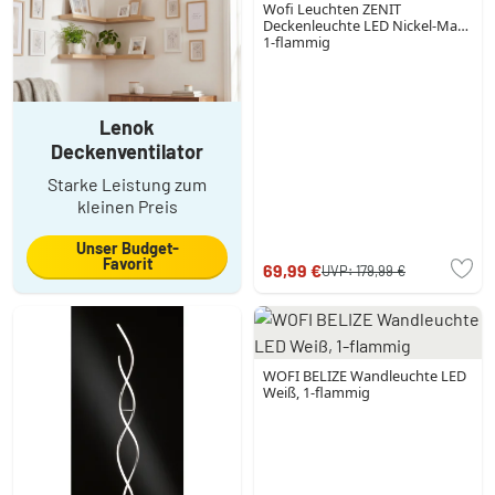
Wofi Leuchten ZENIT
Deckenleuchte LED Nickel-Matt,
1-flammig
Lenok
Deckenventilator
Starke Leistung zum
kleinen Preis
Unser Budget-
Favorit
69,99 €
UVP:
179,99 €
WOFI BELIZE Wandleuchte LED
Weiß, 1-flammig