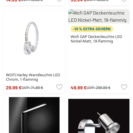
-10 % EXTRA SICHERN
Wofi GAP Deckenleuchte LED
Nickel-Matt, 18-flammig
WOFI Harley Wandleuchte LED
Chrom, 1-flammig
29,99 €
49,99 €
UVP:
74,99 €
UVP:
299,99 €