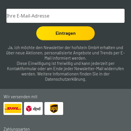
Eintragen
Ja, ich möchte den Newsletter der hofstein GmbH erhalten und
über neue Aktionen, personalisierte Angebote und Trends per E-
Mail informiert werden.
Diese Einwilligung ist freiwillig und kann jederzeit per
Kontaktformular
oder am Ende jeder Newsletter-Mail widerrufen
werden. Weitere Informationen finden Sie in der
Datenschutzerklärung
.
Wir versenden mit
Zahlungsarten