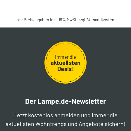
alle Preisangaben inkl. 19% MwSt. zzgl.
Versandkosten
Immer die
aktuellsten
Deals!
Der Lampe.de-Newsletter
Jetzt kostenlos anmelden und immer die
aktuellsten Wohntrends und Angebote sichern!