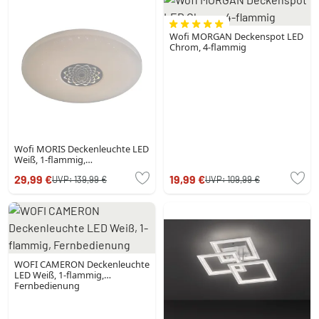
Wofi MORGAN Deckenspot LED
Chrom, 4-flammig
Wofi MORIS Deckenleuchte LED
Weiß, 1-flammig,
Fernbedienung
29,99 €
19,99 €
UVP:
139,99 €
UVP:
109,99 €
WOFI CAMERON Deckenleuchte
LED Weiß, 1-flammig,
Fernbedienung