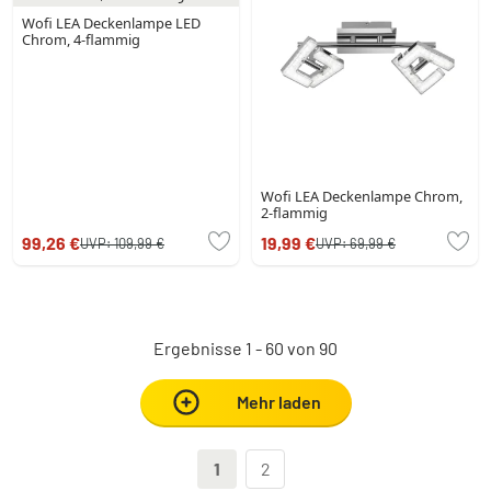
Wofi LEA Deckenlampe LED
Chrom, 4-flammig
Wofi LEA Deckenlampe Chrom,
2-flammig
99,26 €
19,99 €
UVP:
109,99 €
UVP:
69,99 €
Ergebnisse 1 - 60 von 90
Mehr laden
1
2