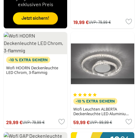
exklusiven Preis
Jetzt sichern!
19,99 €
UVP:
79,99 €
-10 % EXTRA SICHERN
Wofi HOORN Deckenleuchte
LED Chrom, 3-flammig
-10 % EXTRA SICHERN
Wofi Leuchten ALBERTA
Deckenleuchte LED Aluminium
gebürstet, 1-flammig
29,99 €
59,99 €
UVP:
79,99 €
UVP:
99,99 €