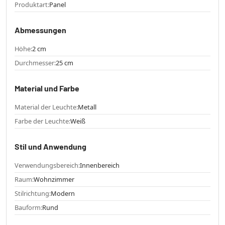
Produktart:
Panel
Abmessungen
Höhe:
2 cm
Durchmesser:
25 cm
Material und Farbe
Material der Leuchte:
Metall
Farbe der Leuchte:
Weiß
Stil und Anwendung
Verwendungsbereich:
Innenbereich
Raum:
Wohnzimmer
Stilrichtung:
Modern
Bauform:
Rund