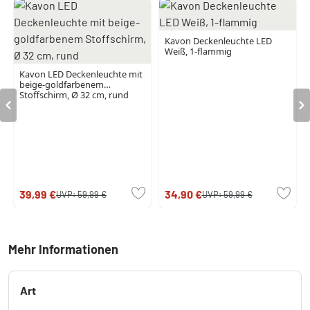
Kavon Deckenleuchte LED
Weiß, 1-flammig
Kavon LED Deckenleuchte mit
beige-goldfarbenem
Stoffschirm, Ø 32 cm, rund
39,99 €
34,90 €
UVP:
59,99 €
UVP:
59,99 €
Mehr Informationen
Art