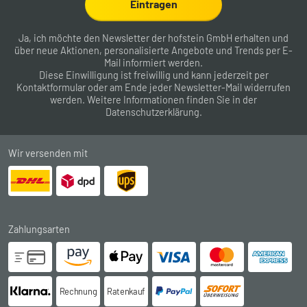
Eintragen
Ja, ich möchte den Newsletter der hofstein GmbH erhalten und
über neue Aktionen, personalisierte Angebote und Trends per E-
Mail informiert werden.
Diese Einwilligung ist freiwillig und kann jederzeit per
Kontaktformular
oder am Ende jeder Newsletter-Mail widerrufen
werden. Weitere Informationen finden Sie in der
Datenschutzerklärung
.
Wir versenden mit
Zahlungsarten
Rechnung
Ratenkauf