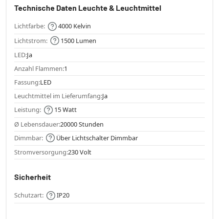
Technische Daten Leuchte & Leuchtmittel
Lichtfarbe:
4000 Kelvin
Lichtstrom:
1500 Lumen
LED:
Ja
Anzahl Flammen:
1
Fassung:
LED
Leuchtmittel im Lieferumfang:
Ja
Leistung:
15 Watt
Ø Lebensdauer:
20000 Stunden
Dimmbar:
Über Lichtschalter Dimmbar
Stromversorgung:
230 Volt
Sicherheit
Schutzart:
IP20