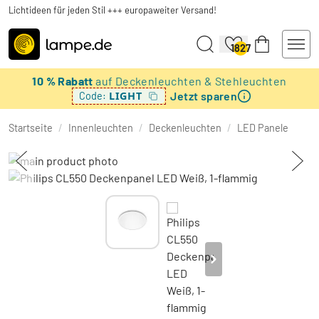
Lichtideen für jeden Stil +++ europaweiter Versand!
1827
10 % Rabatt
auf Deckenleuchten & Stehleuchten
Jetzt sparen
LIGHT
Code:
Startseite
/
Innenleuchten
/
Deckenleuchten
/
LED Panele