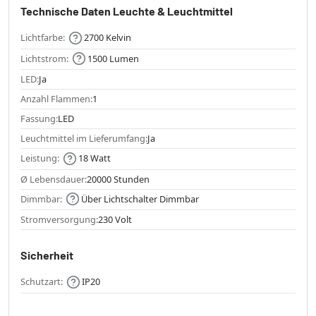
Technische Daten Leuchte & Leuchtmittel
Lichtfarbe:
2700 Kelvin
Lichtstrom:
1500 Lumen
LED:
Ja
Anzahl Flammen:
1
Fassung:
LED
Leuchtmittel im Lieferumfang:
Ja
Leistung:
18 Watt
Ø Lebensdauer:
20000 Stunden
Dimmbar:
Über Lichtschalter Dimmbar
Stromversorgung:
230 Volt
Sicherheit
Schutzart:
IP20