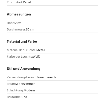
Produktart:
Panel
Abmessungen
Höhe:
2 cm
Durchmesser:
30 cm
Material und Farbe
Material der Leuchte:
Metall
Farbe der Leuchte:
Weiß
Stil und Anwendung
Verwendungsbereich:
Innenbereich
Raum:
Wohnzimmer
Stilrichtung:
Modern
Bauform:
Rund