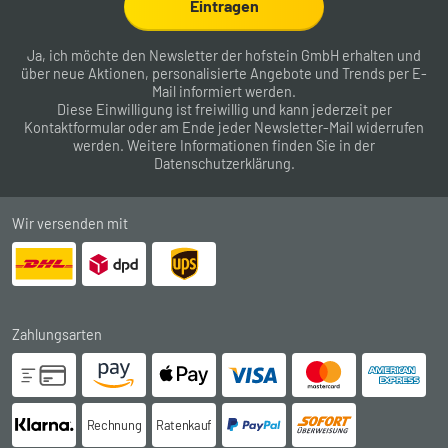
Eintragen
Ja, ich möchte den Newsletter der hofstein GmbH erhalten und
über neue Aktionen, personalisierte Angebote und Trends per E-
Mail informiert werden.
Diese Einwilligung ist freiwillig und kann jederzeit per
Kontaktformular
oder am Ende jeder Newsletter-Mail widerrufen
werden. Weitere Informationen finden Sie in der
Datenschutzerklärung
.
Wir versenden mit
Zahlungsarten
Rechnung
Ratenkauf