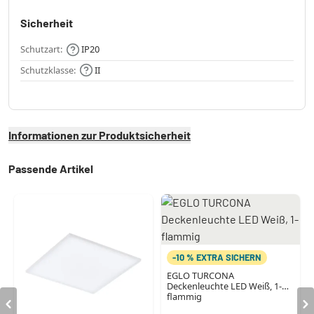
Sicherheit
Schutzart:
IP20
Schutzklasse:
II
Informationen zur Produktsicherheit
Passende Artikel
-10 % EXTRA SICHERN
EGLO TURCONA
Deckenleuchte LED Weiß, 1-
flammig