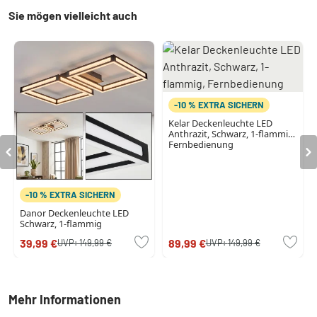
Sie mögen vielleicht auch
-10 % EXTRA SICHERN
Kelar Deckenleuchte LED
Anthrazit, Schwarz, 1-flammig,
Fernbedienung
-10 % EXTRA SICHERN
Danor Deckenleuchte LED
Schwarz, 1-flammig
39,99 €
89,99 €
UVP:
149,99 €
UVP:
149,99 €
Mehr Informationen