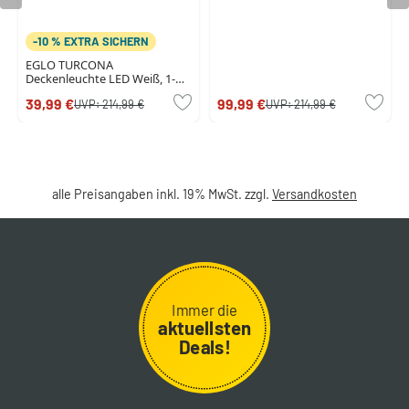
-10 % EXTRA SICHERN
EGLO TURCONA
Deckenleuchte LED Weiß, 1-
flammig
39,99 €
99,99 €
UVP:
214,99 €
UVP:
214,99 €
alle Preisangaben inkl. 19% MwSt. zzgl.
Versandkosten
Immer die
aktuellsten
Deals!