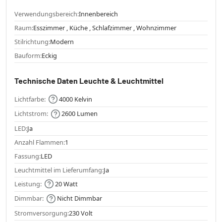
Verwendungsbereich:
Innenbereich
Raum:
Esszimmer , Küche , Schlafzimmer , Wohnzimmer
Stilrichtung:
Modern
Bauform:
Eckig
Technische Daten Leuchte & Leuchtmittel
Lichtfarbe:
4000 Kelvin
Lichtstrom:
2600 Lumen
LED:
Ja
Anzahl Flammen:
1
Fassung:
LED
Leuchtmittel im Lieferumfang:
Ja
Leistung:
20 Watt
Dimmbar:
Nicht Dimmbar
Stromversorgung:
230 Volt