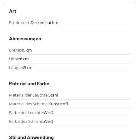
Art
Produktart:
Deckenleuchte
Abmessungen
Breite:
45 cm
Höhe:
6 cm
Länge:
45 cm
Material und Farbe
Material der Leuchte:
Stahl
Material des Schirms:
Kunststoff
Farbe der Leuchte:
Weiß
Farbe des Schirms:
Weiß
Stil und Anwendung